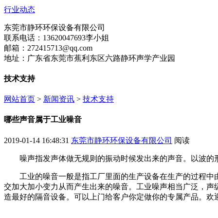
行业动态
东莞市静环环保设备有限公司
联系电话：13620047693李小姐
邮箱：272415713@qq.com
地址：广东省东莞市蕉利东区六路静环声学产业园
技术支持
网站首页
>
新闻资讯
>
技术支持
哪些声音属于工业噪音
2019-01-14 16:48:31
东莞市静环环保设备有限公司
阅读
噪声指发声体做无规则的振动时候发出来的声音。以波的形
工业的噪音一般是指工厂里面的生产设备在生产的过程中由
交加大加小变力从而产生出来的噪音。工业噪声相当广泛，声级
造最好的隔音设备。可以上门给客户你定做你的专属产品。欢