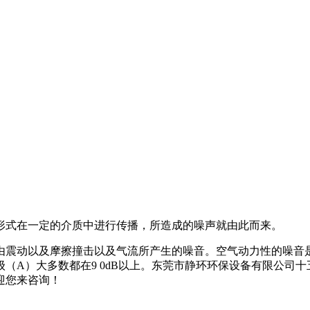
式在一定的介质中进行传播，所造成的噪声就由此而来。
震动以及摩擦撞击以及气流所产生的噪音。空气动力性的噪音是
（A）大多数都在9 0dB以上。东莞市静环环保设备有限公司
迎您来咨询！