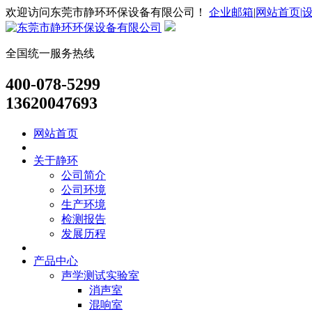
欢迎访问东莞市静环环保设备有限公司！
企业邮箱
|
网站首页|
全国统一服务热线
400-078-5299
13620047693
网站首页
关于静环
公司简介
公司环境
生产环境
检测报告
发展历程
产品中心
声学测试实验室
消声室
混响室