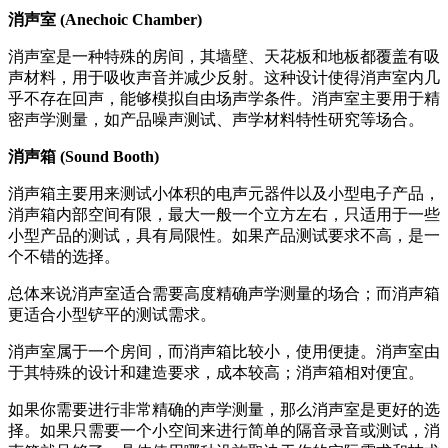
消声室 (Anechoic Chamber)
消声室是一种特殊的房间，其墙壁、天花板和地板都覆盖有吸
声材料，用于吸收声音并减少反射。这种设计使得消声室内几
乎不存在回声，能够模拟自由场声学条件。消声室主要用于精
密声学测量，如产品噪声测试、声学材料特性研究等场合。
消声箱 (Sound Booth)
消声箱主要用来测试小体积的电声元器件以及小型电子产品，
消声箱内部空间有限，最大一般一个立方左右，只适用于一些
小型产品的测试，具有局限性。如果产品测试要求不高，是一
个不错的选择。
总体来说消声室适合需要高度精确声学测量的场合；而消声箱
更适合小型铲平的测试需求。
消声室属于一个房间，而消声箱比较小，使用便捷。消声室由
于其特殊的设计和建造要求，成本较高；消声箱相对便宜。
如果你需要进行非常精确的声学测量，那么消声室是更好的选
择。如果只需要一个小空间来进行简单的隔音录音或测试，消