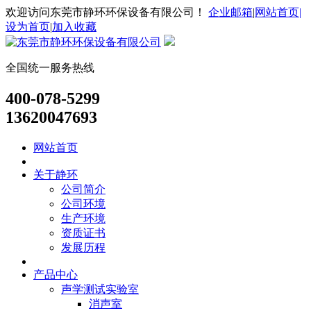
欢迎访问东莞市静环环保设备有限公司！
企业邮箱
|
网站首页|
设为首页
|
加入收藏
全国统一服务热线
400-078-5299
13620047693
网站首页
关于静环
公司简介
公司环境
生产环境
资质证书
发展历程
产品中心
声学测试实验室
消声室