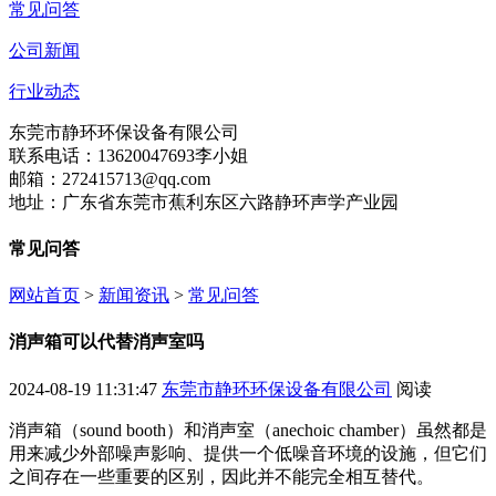
常见问答
公司新闻
行业动态
东莞市静环环保设备有限公司
联系电话：13620047693李小姐
邮箱：272415713@qq.com
地址：广东省东莞市蕉利东区六路静环声学产业园
常见问答
网站首页
>
新闻资讯
>
常见问答
消声箱可以代替消声室吗
2024-08-19 11:31:47
东莞市静环环保设备有限公司
阅读
消声箱（sound booth）和消声室（anechoic chamber）虽然都是
用来减少外部噪声影响、提供一个低噪音环境的设施，但它们
之间存在一些重要的区别，因此并不能完全相互替代。